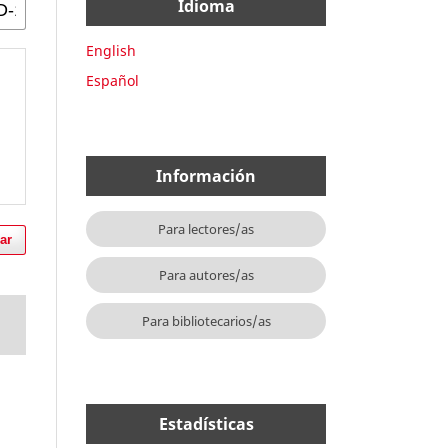
Idioma
English
Español
Información
Para lectores/as
ar
Para autores/as
Para bibliotecarios/as
Estadísticas