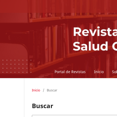
Portal de Revistas
Inicio
So
Inicio
/
Buscar
Buscar