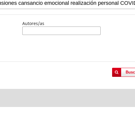
Autores/as
Busc