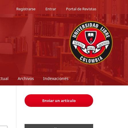
Registrarse
Entrar
Portal de Revistas
ctual
Archivos
Indexaciones
Enviar un artículo