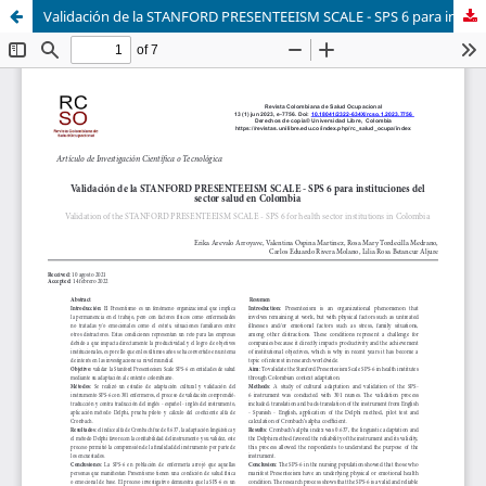
Validación de la STANFORD PRESENTEEISM SCALE - SPS 6 para instituciones del sector salud en Colombia