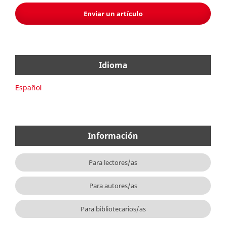
Enviar un artículo
Idioma
Español
Información
Para lectores/as
Para autores/as
Para bibliotecarios/as