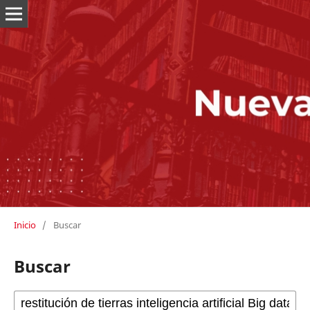
Inicio
/
Buscar
Buscar