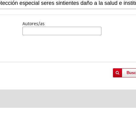
Autores/as
Busc