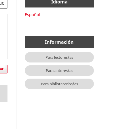
Idioma
Español
Información
Para lectores/as
ar
Para autores/as
Para bibliotecarios/as