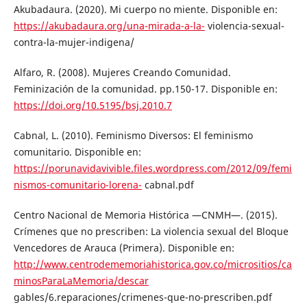
Akubadaura. (2020). Mi cuerpo no miente. Disponible en:
https://akubadaura.org/una-mirada-a-la-
violencia-sexual-
contra-la-mujer-indigena/
Alfaro, R. (2008). Mujeres Creando Comunidad.
Feminización de la comunidad. pp.150-17. Disponible en:
https://doi.org/10.5195/bsj.2010.7
Cabnal, L. (2010). Feminismo Diversos: El feminismo
comunitario. Disponible en:
https://porunavidavivible.files.wordpress.com/2012/09/femi
nismos-comunitario-lorena-
cabnal.pdf
Centro Nacional de Memoria Histórica —CNMH—. (2015).
Crímenes que no prescriben: La violencia sexual del Bloque
Vencedores de Arauca (Primera). Disponible en:
http://www.centrodememoriahistorica.gov.co/micrositios/ca
minosParaLaMemoria/descar
gables/6.reparaciones/crimenes-que-no-prescriben.pdf