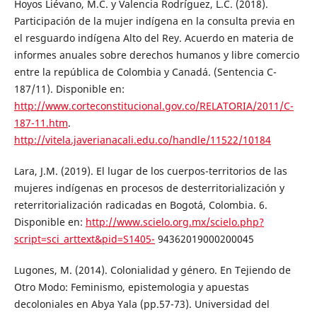
Hoyos Liévano, M.C. y Valencia Rodríguez, L.C. (2018).
Participación de la mujer indígena en la consulta previa en
el resguardo indígena Alto del Rey. Acuerdo en materia de
informes anuales sobre derechos humanos y libre comercio
entre la república de Colombia y Canadá. (Sentencia C-
187/11). Disponible en:
http://www.corteconstitucional.gov.co/RELATORIA/2011/C-
187-11.htm
.
http://vitela.javerianacali.edu.co/handle/11522/10184
Lara, J.M. (2019). El lugar de los cuerpos-territorios de las
mujeres indígenas en procesos de desterritorialización y
reterritorialización radicadas en Bogotá, Colombia. 6.
Disponible en:
http://www.scielo.org.mx/scielo.php?
script=sci_arttext&pid=S1405-
94362019000200045
Lugones, M. (2014). Colonialidad y género. En Tejiendo de
Otro Modo: Feminismo, epistemologia y apuestas
decoloniales en Abya Yala (pp.57-73). Universidad del