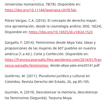
Universitas Humanística, 78(78). Disponible en:
https://doi.org/10.11144/Javeriana.UH78.falc
Flórez-Vargas, C.A. (2016). El concepto de derecho mayor:
Una aproximación, desde la cosmología andina. DIXI, 18(24).
Disponible en:
https://doi.org/10.16925/di.v18i24.1523
Gargallo, F. (2014). Feminismos desde Abya Yala. Ideas y
proposiciones de las mujeres de 607 pueblos en nuestra
américa (1.a ed.). Corte y Confección. Disponible en:
https://francescagargallo.files.wordpress.com/2014/01/fran
cesca-gargallo-feminismos-
desde-abya-yala-ene20141.pdf
Gutiérrez, M. (2011). Pluralismo jurídico y cultural en
Colombia. Revista Derecho del Estado, 26, pp.85-105.
Guzmán, A. (2019). Descolonizar la memoria, descolonizar
los feminismos (Segunda). Tarpuna Muya.