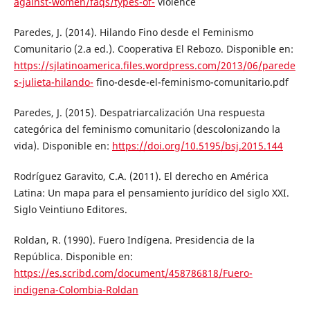
against-women/faqs/types-of-
violence
Paredes, J. (2014). Hilando Fino desde el Feminismo
Comunitario (2.a ed.). Cooperativa El Rebozo. Disponible en:
https://sjlatinoamerica.files.wordpress.com/2013/06/parede
s-julieta-hilando-
fino-desde-el-feminismo-comunitario.pdf
Paredes, J. (2015). Despatriarcalización Una respuesta
categórica del feminismo comunitario (descolonizando la
vida). Disponible en:
https://doi.org/10.5195/bsj.2015.144
Rodríguez Garavito, C.A. (2011). El derecho en América
Latina: Un mapa para el pensamiento jurídico del siglo XXI.
Siglo Veintiuno Editores.
Roldan, R. (1990). Fuero Indígena. Presidencia de la
República. Disponible en:
https://es.scribd.com/document/458786818/Fuero-
indigena-Colombia-Roldan