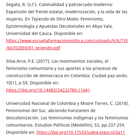
Segato, R. (s.f.). Colonialidad y patriarcado moderno:
Expansión del frente estatal, modernización, y la vida de las
mujeres. En Tejiendo de Otro Modo: Feminismo,
Epistemología y Apuestas Decoloniales en Abya Yala.
Universidad del Cauca. Disponible en:
https://www.escuelaformacionpolitica.com/uploads/6/6/7/0
/66702859/01_tejiendo.pdf
Silva Arce, P.E. (2017). Los movimientos sociales, el
feminismo comunitario y sus aportes a los procesos de
construcción de democracia en Colombia. Ciudad paz-ando,
10(1), p.59. Disponible en:
https://doi.org/10.14483/2422278X.11641
Universidad Nacional de Colombia y Moore Torres, C. (2018).
Feminismos del Sur, abriendo horizontes de
descolonización. Los feminismos indígenas y los feminismos
comunitarios. Estudios Políticos (Medellín), 53, pp.237-259.
Disponible en:
https://doi.org/10.17533/udea.espo.n53a11