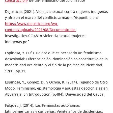
construccion-
de-un-feminismo-descolonizado/
DeJusticia. (2021). Violencia sexual contra mujeres indígenas
y afro en el marco del conflicto armado. Disponible en:
https://www.dejusticia.org/wp-
content/uploads/2021/08/Documento-de-
investigacio%CC%81n-violencia-sexual-mujeres-
indigenas.pdf
Espinosa, Y. (s.f.). De por qué es necesario un feminismo
descolonial: Diferenciación, dominación co-constitutiva de la
modernidad occidental y el fin de la política de identidad.
12(1), pp.31.
Espinosa, Y., Gómez, D., y Ochoa, K. (2014). Tejiendo de Otro
Modo: Feminismo, epistemología y apuestas decoloniales en
Abya Yala. En Introducción (p.484). Universidad del Cauca.
Falquet, J. (2014). Las Feministas autónomas
latinoamericanas y caribeñas: Veinte años de disidencias.