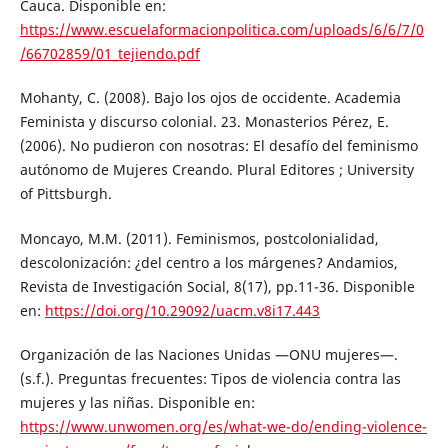
Cauca. Disponible en:
https://www.escuelaformacionpolitica.com/uploads/6/6/7/0
/66702859/01_tejiendo.pdf
Mohanty, C. (2008). Bajo los ojos de occidente. Academia
Feminista y discurso colonial. 23. Monasterios Pérez, E.
(2006). No pudieron con nosotras: El desafío del feminismo
autónomo de Mujeres Creando. Plural Editores ; University
of Pittsburgh.
Moncayo, M.M. (2011). Feminismos, postcolonialidad,
descolonización: ¿del centro a los márgenes? Andamios,
Revista de Investigación Social, 8(17), pp.11-36. Disponible
en:
https://doi.org/10.29092/uacm.v8i17.443
Organización de las Naciones Unidas —ONU mujeres—.
(s.f.). Preguntas frecuentes: Tipos de violencia contra las
mujeres y las niñas. Disponible en:
https://www.unwomen.org/es/what-we-do/ending-violence-