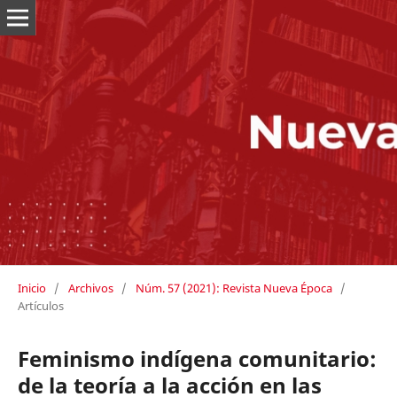
Inicio
/
Archivos
/
Núm. 57 (2021): Revista Nueva Época
/
Artículos
Feminismo indígena comunitario:
de la teoría a la acción en las