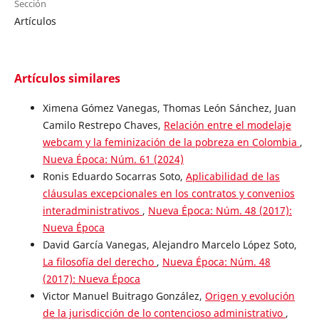
Sección
Artículos
Artículos similares
Ximena Gómez Vanegas, Thomas León Sánchez, Juan
Camilo Restrepo Chaves,
Relación entre el modelaje
webcam y la feminización de la pobreza en Colombia
,
Nueva Época: Núm. 61 (2024)
Ronis Eduardo Socarras Soto,
Aplicabilidad de las
cláusulas excepcionales en los contratos y convenios
interadministrativos
,
Nueva Época: Núm. 48 (2017):
Nueva Época
David García Vanegas, Alejandro Marcelo López Soto,
La filosofía del derecho
,
Nueva Época: Núm. 48
(2017): Nueva Época
Victor Manuel Buitrago González,
Origen y evolución
de la jurisdicción de lo contencioso administrativo
,