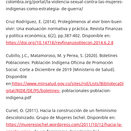
colombia.org/portal/la-violencia-sexual-contra-las-mujeres-
indigenas-como-estrategia- de-guerra/
Cruz Rodríguez, E. (2014). Prolegómenos al vivir bien-buen
vivir: Una evaluación normativa y práctica. Revista Finanzas
y política económica, 6(2), pp.387-402. Disponible en:
https://doi.org/10.14718/revfinanzpolitecon.2014.6.2.8
Cubillo, J.C., Matamoroso, M. y Perea, S. (2020). Boletines
Poblaciones: Población Indígena Oficina de Promoción
Social. Corte a Diciembre de 2019 (Ministerio de Salud).
Disponible
en:
https://www.minsalud.gov.co/sites/rid/Lists/BibliotecaDi
gital/RIDE/DE/PS/boletines-
poblacionales-poblacion-
indigena.pdf
Curiel, O. (2011). Hacia la construcción de un feminismo
descolonizado. Grupo de Mujeres Ixchel. Disponible en:
https://mujeresixchel.wordpress.com/2011/10/12/hacia-la-