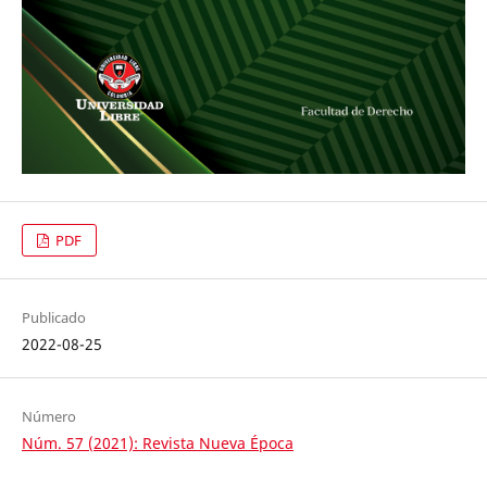
PDF
Publicado
2022-08-25
Número
Núm. 57 (2021): Revista Nueva Época