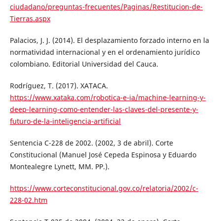
ciudadano/preguntas-frecuentes/Paginas/Restitucion-de-
Tierras.aspx
Palacios, J. J. (2014). El desplazamiento forzado interno en la
normatividad internacional y en el ordenamiento jurídico
colombiano. Editorial Universidad del Cauca.
Rodríguez, T. (2017). XATACA.
https://www.xataka.com/robotica-e-ia/machine-learning-y-
deep-learning-como-entender-las-claves-del-presente-y-
futuro-de-la-inteligencia-artificial
Sentencia C-228 de 2002. (2002, 3 de abril). Corte
Constitucional (Manuel José Cepeda Espinosa y Eduardo
Montealegre Lynett, MM. PP.).
https://www.corteconstitucional.gov.co/relatoria/2002/c-
228-02.htm