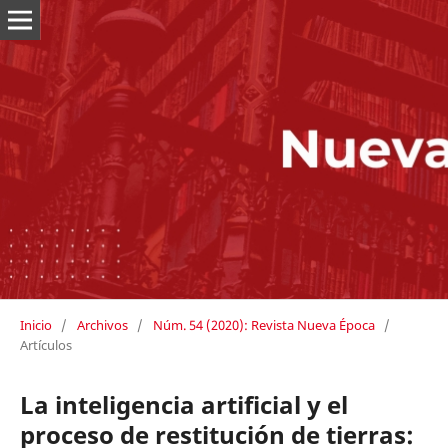
Inicio
/
Archivos
/
Núm. 54 (2020): Revista Nueva Época
/
Artículos
La inteligencia artificial y el
proceso de restitución de tierras: