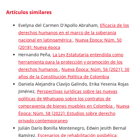
Artículos similares
Evelyna del Carmen D’Apollo Abraham,
Eficacia de los
derechos humanos en el marco de la soberanía
nacional en latinoamérica
,
Nueva Época: Núm. 50
(2018): Nueva época
Hernando Peña,
La Ley Estatutaria entendida como
herramienta para la protección y promoción de los
derechos humanos
,
Nueva Época: Núm. 56 (2021): 30
años de la Constitución Política de Colombia
Daniela Alejandra Clavijo Galindo, Erika Yesenia Rojas
Jiménez,
Perspectivas jurídicas sobre las nuevas
políticas de Whatsapp sobre los contratos de
compraventa de bienes muebles en Colombia
,
Nueva
Época: Núm. 58 (2022): Estudios sobre derecho
privado contemporaneo
Julián Darío Bonilla Montenegro, Edwin Jesith Bernal
Ramírez,
Escenarios de rehabilitación posbélica: