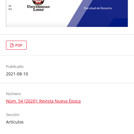
PDF
Publicado
2021-08-10
Número
Núm. 54 (2020): Revista Nueva Época
Sección
Artículos