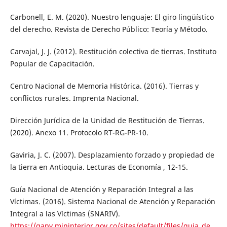
Carbonell, E. M. (2020). Nuestro lenguaje: El giro lingüístico
del derecho. Revista de Derecho Público: Teoría y Método.
Carvajal, J. J. (2012). Restitución colectiva de tierras. Instituto
Popular de Capacitación.
Centro Nacional de Memoria Histórica. (2016). Tierras y
conflictos rurales. Imprenta Nacional.
Dirección Jurídica de la Unidad de Restitución de Tierras.
(2020). Anexo 11. Protocolo RT-RG-PR-10.
Gaviria, J. C. (2007). Desplazamiento forzado y propiedad de
la tierra en Antioquia. Lecturas de Economía , 12-15.
Guía Nacional de Atención y Reparación Integral a las
Víctimas. (2016). Sistema Nacional de Atención y Reparación
Integral a las Víctimas (SNARIV).
https://gapv.mininterior.gov.co/sites/default/files/guia_de_