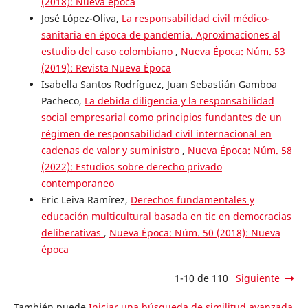
(2018): Nueva época
José López-Oliva,
La responsabilidad civil médico-
sanitaria en época de pandemia. Aproximaciones al
estudio del caso colombiano
,
Nueva Época: Núm. 53
(2019): Revista Nueva Época
Isabella Santos Rodríguez, Juan Sebastián Gamboa
Pacheco,
La debida diligencia y la responsabilidad
social empresarial como principios fundantes de un
régimen de responsabilidad civil internacional en
cadenas de valor y suministro
,
Nueva Época: Núm. 58
(2022): Estudios sobre derecho privado
contemporaneo
Eric Leiva Ramírez,
Derechos fundamentales y
educación multicultural basada en tic en democracias
deliberativas
,
Nueva Época: Núm. 50 (2018): Nueva
época
1-10 de 110
Siguiente
También puede
Iniciar una búsqueda de similitud avanzada