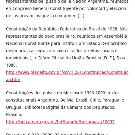
representantes del pueblo de la Nación Argentina, reunidos
en Congreso General Constituyente por voluntad y elección
de las provincias que la componen (...).
Constituição da República Federativa do Brasil de 1988. Nós,
representantes do povo brasileiro, reunidos em Assembléia
Nacional Constituinte para instituir um Estado Democrático,
destinado a assegurar o exercício dos direitos sociais e
individuais (…). Diário Oficial da União, Brasília (D. F.), 5 out.
1988.
http://www.planalto.gov.br/ccivil_03/Constituicao/Constituic
ao.htm
Constituições dos países do Mercosul: 1996-2000: textos
constitucionais Argentina, Bolívia, Brasil, Chile, Paraguai e
Uruguai. Biblioteca Digital da Câmara dos Deputados,
Brasília.
http://bd.camara.gov.br/bd/handle/bdcamara/10092
Decreto n. 6.949. (2009, 25 de agosto). Promulga a