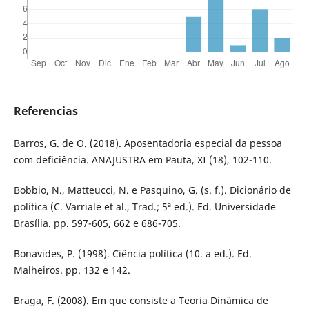
Referencias
Barros, G. de O. (2018). Aposentadoria especial da pessoa
com deficiência. ANAJUSTRA em Pauta, XI (18), 102-110.
Bobbio, N., Matteucci, N. e Pasquino, G. (s. f.). Dicionário de
política (C. Varriale et al., Trad.; 5ª ed.). Ed. Universidade
Brasília. pp. 597-605, 662 e 686-705.
Bonavides, P. (1998). Ciência política (10. a ed.). Ed.
Malheiros. pp. 132 e 142.
Braga, F. (2008). Em que consiste a Teoria Dinâmica de