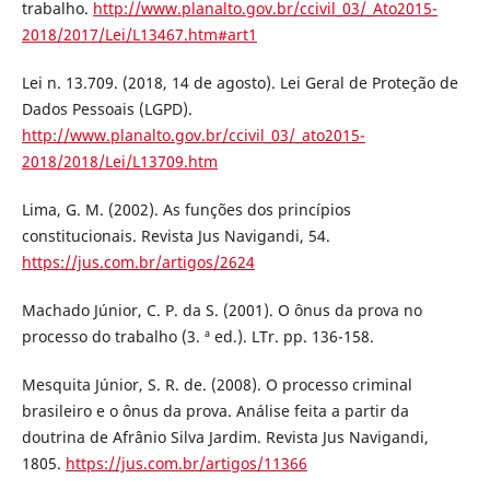
trabalho.
http://www.planalto.gov.br/ccivil_03/_Ato2015-
2018/2017/Lei/L13467.htm#art1
Lei n. 13.709. (2018, 14 de agosto). Lei Geral de Proteção de
Dados Pessoais (LGPD).
http://www.planalto.gov.br/ccivil_03/_ato2015-
2018/2018/Lei/L13709.htm
Lima, G. M. (2002). As funções dos princípios
constitucionais. Revista Jus Navigandi, 54.
https://jus.com.br/artigos/2624
Machado Júnior, C. P. da S. (2001). O ônus da prova no
processo do trabalho (3. ª ed.). LTr. pp. 136-158.
Mesquita Júnior, S. R. de. (2008). O processo criminal
brasileiro e o ônus da prova. Análise feita a partir da
doutrina de Afrânio Silva Jardim. Revista Jus Navigandi,
1805.
https://jus.com.br/artigos/11366