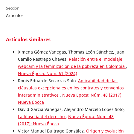
Sección
Artículos
Artículos similares
Ximena Gómez Vanegas, Thomas León Sánchez, Juan
Camilo Restrepo Chaves,
Relación entre el modelaje
webcam y la feminización de la pobreza en Colombia
,
Nueva Época: Núm. 61 (2024)
Ronis Eduardo Socarras Soto,
Aplicabilidad de las
cláusulas excepcionales en los contratos y convenios
interadministrativos
,
Nueva Época: Núm. 48 (2017):
Nueva Época
David García Vanegas, Alejandro Marcelo López Soto,
La filosofía del derecho
,
Nueva Época: Núm. 48
(2017): Nueva Época
Victor Manuel Buitrago González,
Origen y evolución