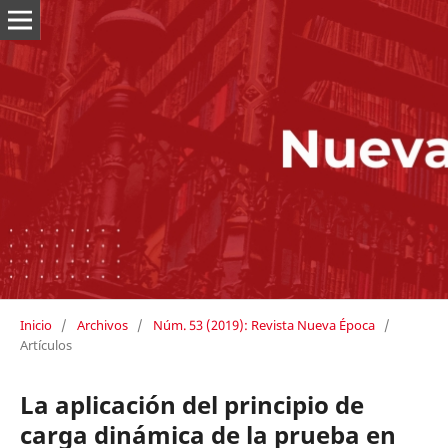
Inicio
/
Archivos
/
Núm. 53 (2019): Revista Nueva Época
/
Artículos
La aplicación del principio de
carga dinámica de la prueba en