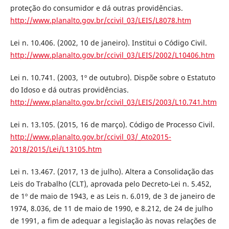
proteção do consumidor e dá outras providências.
http://www.planalto.gov.br/ccivil_03/LEIS/L8078.htm
Lei n. 10.406. (2002, 10 de janeiro). Institui o Código Civil.
http://www.planalto.gov.br/ccivil_03/LEIS/2002/L10406.htm
Lei n. 10.741. (2003, 1º de outubro). Dispõe sobre o Estatuto
do Idoso e dá outras providências.
http://www.planalto.gov.br/ccivil_03/LEIS/2003/L10.741.htm
Lei n. 13.105. (2015, 16 de março). Código de Processo Civil.
http://www.planalto.gov.br/ccivil_03/_Ato2015-
2018/2015/Lei/L13105.htm
Lei n. 13.467. (2017, 13 de julho). Altera a Consolidação das
Leis do Trabalho (CLT), aprovada pelo Decreto-Lei n. 5.452,
de 1º de maio de 1943, e as Leis n. 6.019, de 3 de janeiro de
1974, 8.036, de 11 de maio de 1990, e 8.212, de 24 de julho
de 1991, a fim de adequar a legislação às novas relações de