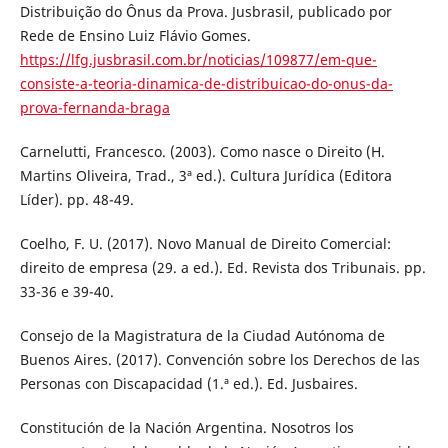
Distribuição do Ônus da Prova. Jusbrasil, publicado por
Rede de Ensino Luiz Flávio Gomes.
https://lfg.jusbrasil.com.br/noticias/109877/em-que-
consiste-a-teoria-dinamica-de-distribuicao-do-onus-da-
prova-fernanda-braga
Carnelutti, Francesco. (2003). Como nasce o Direito (H.
Martins Oliveira, Trad., 3ª ed.). Cultura Jurídica (Editora
Líder). pp. 48-49.
Coelho, F. U. (2017). Novo Manual de Direito Comercial:
direito de empresa (29. a ed.). Ed. Revista dos Tribunais. pp.
33-36 e 39-40.
Consejo de la Magistratura de la Ciudad Autónoma de
Buenos Aires. (2017). Convención sobre los Derechos de las
Personas con Discapacidad (1.ª ed.). Ed. Jusbaires.
Constitución de la Nación Argentina. Nosotros los