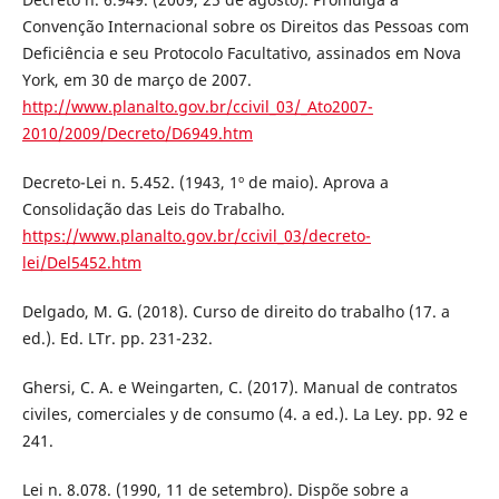
Convenção Internacional sobre os Direitos das Pessoas com
Deficiência e seu Protocolo Facultativo, assinados em Nova
York, em 30 de março de 2007.
http://www.planalto.gov.br/ccivil_03/_Ato2007-
2010/2009/Decreto/D6949.htm
Decreto-Lei n. 5.452. (1943, 1º de maio). Aprova a
Consolidação das Leis do Trabalho.
https://www.planalto.gov.br/ccivil_03/decreto-
lei/Del5452.htm
Delgado, M. G. (2018). Curso de direito do trabalho (17. a
ed.). Ed. LTr. pp. 231-232.
Ghersi, C. A. e Weingarten, C. (2017). Manual de contratos
civiles, comerciales y de consumo (4. a ed.). La Ley. pp. 92 e
241.
Lei n. 8.078. (1990, 11 de setembro). Dispõe sobre a