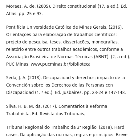
Moraes, A. de. (2005). Direito constitucional (17. a ed.). Ed.
Atlas. pp. 25 e 93.
Pontifícia Universidade Católica de Minas Gerais. (2016).
Orientações para elaboração de trabalhos científicos:
projeto de pesquisa, teses, dissertações, monografias,
relatório entre outros trabalhos acadêmicos, conforme a
Associação Brasileira de Normas Técnicas (ABNT). (2. a ed.).
PUC Minas. www.pucminas.br/biblioteca
Seda, J. A. (2018). Discapacidad y derechos: impacto de la
Convención sobre los Derechos de las Personas con
Discapacidad (1. ª ed.). Ed. Jusbaires. pp. 23-24 e 147-148.
Silva, H. B. M. da. (2017). Comentários à Reforma
Trabalhista. Ed. Revista dos Tribunais.
Tribunal Regional do Trabalho da 3ª Região. (2018). Hard
cases. Da aplicação das normas, regras e princípios. Breve