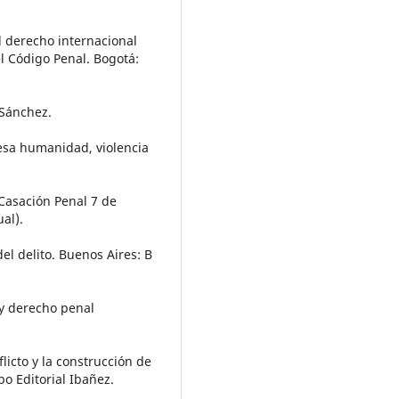
al derecho internacional
l Código Penal. Bogotá:
 Sánchez.
esa humanidad, violencia
Casación Penal 7 de
al).
del delito. Buenos Aires: B
a y derecho penal
licto y la construcción de
o Editorial Ibañez.