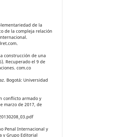
plementariedad de la
co de la compleja relación
Internacional.
dret.com.
 la construcción de una
6). Recuperado el 9 de
ciones. com.co
 paz. Bogotá: Universidad
n conflicto armado y
de marzo de 2017, de
_20130208_03.pdf
o Penal Internacional y
a y Grupo Editorial