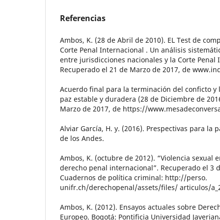
Referencias
Ambos, K. (28 de Abril de 2010). EL Test de com
Corte Penal Internacional . Un análisis sistemáti
entre jurisdicciones nacionales y la Corte Penal 
Recuperado el 21 de Marzo de 2017, de www.in
Acuerdo final para la terminación del conficto y
paz estable y duradera (28 de Diciembre de 201
Marzo de 2017, de https://www.mesadeconversa
Alviar García, H. y. (2016). Prespectivas para la
de los Andes.
Ambos, K. (octubre de 2012). “Violencia sexual e
derecho penal internacional”. Recuperado el 3 
Cuadernos de política criminal: http://perso.
unifr.ch/derechopenal/assets/files/ articulos/a
Ambos, K. (2012). Ensayos actuales sobre Derech
Europeo. Bogotá: Pontificia Universidad Javerian