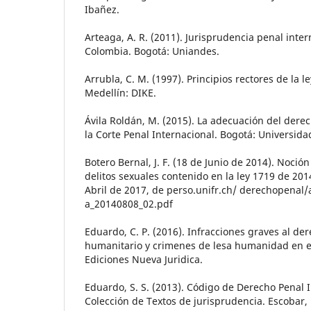
Ibañez.
Arteaga, A. R. (2011). Jurisprudencia penal inter
Colombia. Bogotá: Uniandes.
Arrubla, C. M. (1997). Principios rectores de la 
Medellín: DIKE.
Ávila Roldán, M. (2015). La adecuación del derec
la Corte Penal Internacional. Bogotá: Universid
Botero Bernal, J. F. (18 de Junio de 2014). Noción
delitos sexuales contenido en la ley 1719 de 20
Abril de 2017, de perso.unifr.ch/ derechopenal/a
a_20140808_02.pdf
Eduardo, C. P. (2016). Infracciones graves al de
humanitario y crimenes de lesa humanidad en e
Ediciones Nueva Juridica.
Eduardo, S. S. (2013). Código de Derecho Penal 
Colección de Textos de jurisprudencia. Escobar, L