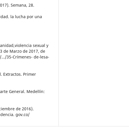
2017). Semana, 28.
idad. la lucha por una
anidad,violencia sexual y
23 de Marzo de 2017, de
.../35-Crímenes- de-lesa-
. Extractos. Primer
arte General. Medellín:
ciembre de 2016).
dencia. gov.co/