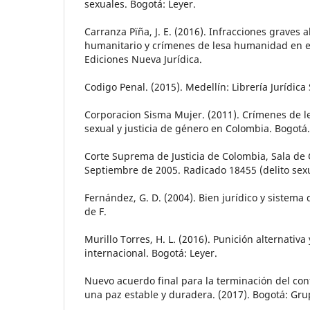
sexuales. Bogotá: Leyer.
Carranza Pïña, J. E. (2016). Infracciones graves 
humanitario y crímenes de lesa humanidad en e
Ediciones Nueva Jurídica.
Codigo Penal. (2015). Medellín: Librería Jurídica
Corporacion Sisma Mujer. (2011). Crímenes de l
sexual y justicia de género en Colombia. Bogotá.
Corte Suprema de Justicia de Colombia, Sala de 
Septiembre de 2005. Radicado 18455 (delito sexu
Fernández, G. D. (2004). Bien jurídico y sistema 
de F.
Murillo Torres, H. L. (2016). Punición alternativ
internacional. Bogotá: Leyer.
Nuevo acuerdo final para la terminación del conf
una paz estable y duradera. (2017). Bogotá: Grup