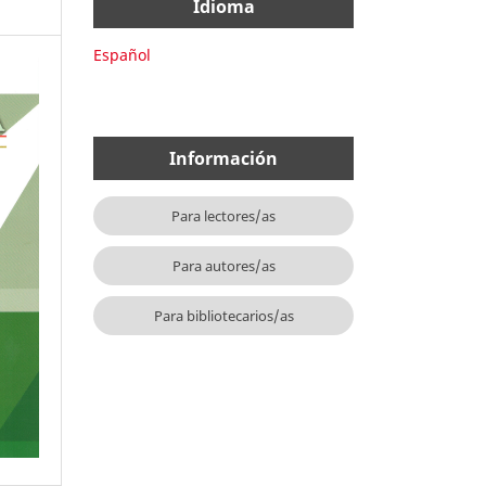
Idioma
Español
Información
Para lectores/as
Para autores/as
Para bibliotecarios/as