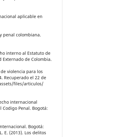
nacional aplicable en
ley penal colombiana.
ho interno al Estatuto de
ad Externado de Colombia.
 de violencia para los
14. Recuperado el 22 de
ssets/files/articulos/
recho internacional
l Codigo Penal. Bogotá:
Internacional. Bogotá:
. E. (2013). Los delitos