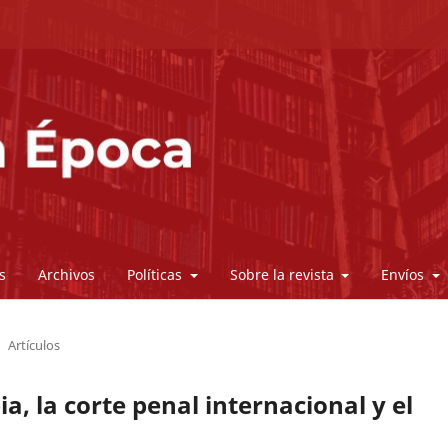
s
Archivos
Políticas
Sobre la revista
Envíos
Artículos
a, la corte penal internacional y el