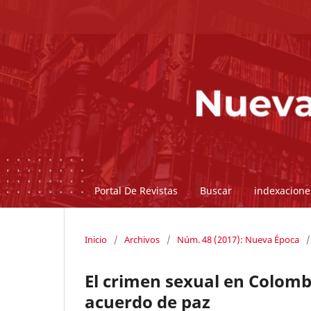
Portal De Revistas
Buscar
indexacione
Inicio
/
Archivos
/
Núm. 48 (2017): Nueva Época
/
El crimen sexual en Colombi
acuerdo de paz