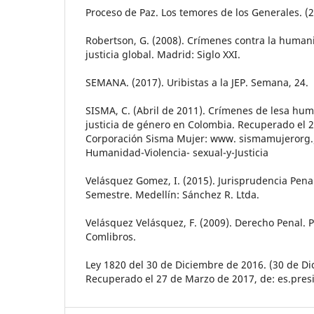
Proceso de Paz. Los temores de los Generales. (
Robertson, G. (2008). Crímenes contra la human
justicia global. Madrid: Siglo XXI.
SEMANA. (2017). Uribistas a la JEP. Semana, 24.
SISMA, C. (Abril de 2011). Crímenes de lesa hum
justicia de género en Colombia. Recuperado el 
Corporación Sisma Mujer: www. sismamujerorg./
Humanidad-Violencia- sexual-y-Justicia
Velásquez Gomez, I. (2015). Jurisprudencia Penal
Semestre. Medellín: Sánchez R. Ltda.
Velásquez Velásquez, F. (2009). Derecho Penal. P
Comlibros.
Ley 1820 del 30 de Diciembre de 2016. (30 de Di
Recuperado el 27 de Marzo de 2017, de: es.presi