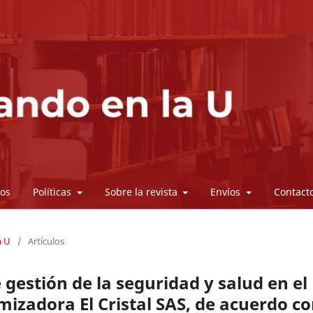
vos
Políticas
Sobre la revista
Envíos
Contact
a U
/
Artículos
gestión de la seguridad y salud en el
mizadora El Cristal SAS, de acuerdo c