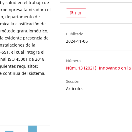
 y salud en el trabajo de
icroempresa tamizadora el
PDF
oso, departamento de
ica la clasificación de
el método granulométrico.
Publicado
 la evidente presencia de
2024-11-06
instalaciones de la
SST, el cual integra el
onal ISO 45001 de 2018,
Número
iguientes requisitos:
Núm. 13 (2021): Innovando en la
de continua del sistema.
Sección
Artículos