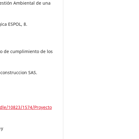
Gestión Ambiental de una
ica ESPOL, 8.
ado de cumplimiento de los
 construccion SAS.
ndle/10823/1574/Proyecto
=y