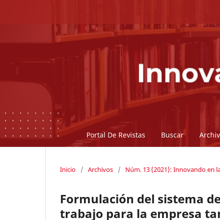
Portal De Revistas
Buscar
Archi
Inicio
/
Archivos
/
Núm. 13 (2021): Innovando en l
Formulación del sistema de 
trabajo para la empresa ta