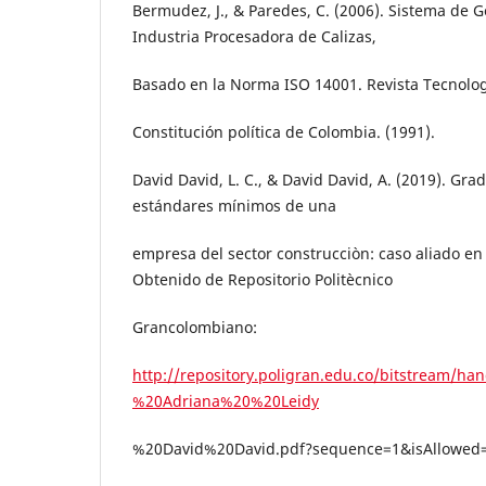
Bermudez, J., & Paredes, C. (2006). Sistema de 
Industria Procesadora de Calizas,
Basado en la Norma ISO 14001. Revista Tecnolog
Constitución política de Colombia. (1991).
David David, L. C., & David David, A. (2019). Gr
estándares mínimos de una
empresa del sector construcciòn: caso aliado en
Obtenido de Repositorio Politècnico
Grancolombiano:
http://repository.poligran.edu.co/bitstream/ha
%20Adriana%20%20Leidy
%20David%20David.pdf?sequence=1&isAllowed