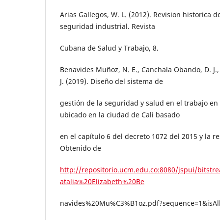
Arias Gallegos, W. L. (2012). Revision historica d
seguridad industrial. Revista
Cubana de Salud y Trabajo, 8.
Benavides Muñoz, N. E., Canchala Obando, D. J.
J. (2019). Diseño del sistema de
gestión de la seguridad y salud en el trabajo e
ubicado en la ciudad de Cali basado
en el capítulo 6 del decreto 1072 del 2015 y la r
Obtenido de
http://repositorio.ucm.edu.co:8080/jspui/bits
atalia%20Elizabeth%20Be
navides%20Mu%C3%B1oz.pdf?sequence=1&isAl