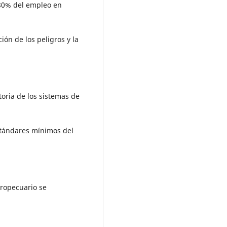
 80% del empleo en
ión de los peligros y la
toria de los sistemas de
stándares mínimos del
gropecuario se