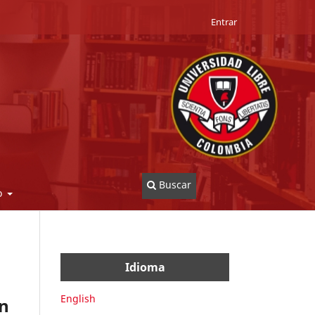
Entrar
Buscar
o
Idioma
English
on