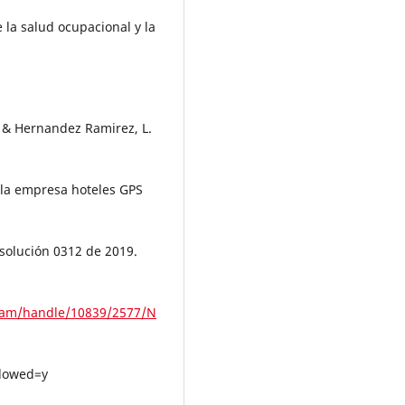
e la salud ocupacional y la
, & Hernandez Ramirez, L.
n la empresa hoteles GPS
esolución 0312 de 2019.
tream/handle/10839/2577/N
lowed=y