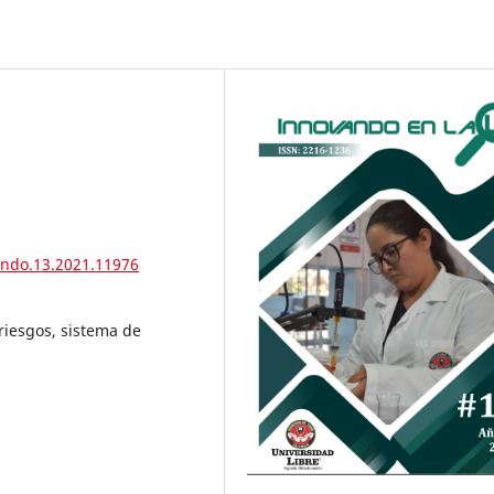
ando.13.2021.11976
riesgos, sistema de