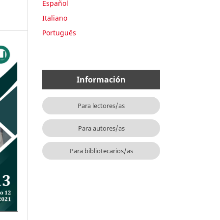
Español
Italiano
Português
Información
Para lectores/as
Para autores/as
Para bibliotecarios/as