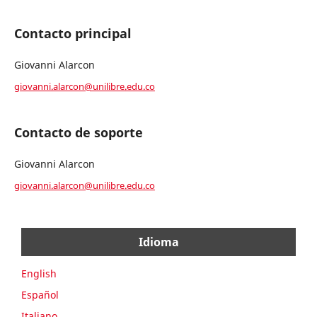
Contacto principal
Giovanni Alarcon
giovanni.alarcon@unilibre.edu.co
Contacto de soporte
Giovanni Alarcon
giovanni.alarcon@unilibre.edu.co
Idioma
English
Español
Italiano