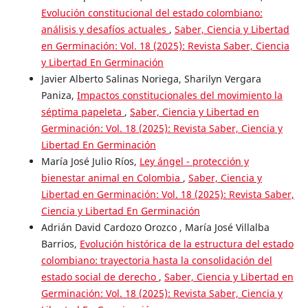
Evolución constitucional del estado colombiano:
análisis y desafíos actuales
,
Saber, Ciencia y Libertad
en Germinación: Vol. 18 (2025): Revista Saber, Ciencia
y Libertad En Germinación
Javier Alberto Salinas Noriega, Sharilyn Vergara
Paniza,
Impactos constitucionales del movimiento la
séptima papeleta
,
Saber, Ciencia y Libertad en
Germinación: Vol. 18 (2025): Revista Saber, Ciencia y
Libertad En Germinación
María José Julio Ríos,
Ley ángel - protección y
bienestar animal en Colombia
,
Saber, Ciencia y
Libertad en Germinación: Vol. 18 (2025): Revista Saber,
Ciencia y Libertad En Germinación
Adrián David Cardozo Orozco , María José Villalba
Barrios,
Evolución histórica de la estructura del estado
colombiano: trayectoria hasta la consolidación del
estado social de derecho
,
Saber, Ciencia y Libertad en
Germinación: Vol. 18 (2025): Revista Saber, Ciencia y