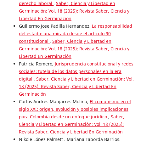
derecho laboral
,
Saber, Ciencia y Libertad en
Germinación: Vol. 18 (2025): Revista Saber, Ciencia y
Libertad En Germinación
Guillermo Jose Padilla Hernandez,
La responsabilidad
del estado: una mirada desde el artículo 90
constitucional
,
Saber, Ciencia y Libertad en
Germinación: Vol. 18 (2025): Revista Saber, Ciencia y
Libertad En Germinación
Patricia Romero,
Jurisprudencia constitucional y redes
sociales: tutela de los datos personales en la era
digital
,
Saber, Ciencia y Libertad en Germinación: Vol.
18 (2025): Revista Saber, Ciencia y Libertad En
Germinación
Carlos Andrés Manjarres Molina,
El comunismo en el
siglo XXI: origen, evolución y posibles implicaciones
para Colombia desde un enfoque jurídico
,
Saber,
Ciencia y Libertad en Germinación: Vol. 18 (2025):
Revista Saber, Ciencia y Libertad En Germinación
Nikole López Palmett , Mariana Taborda Barrios,