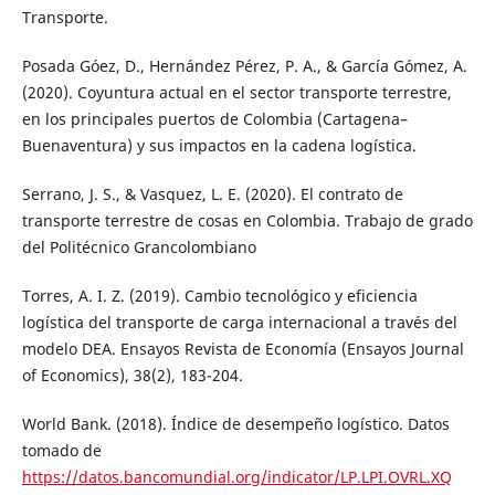
Transporte.
Posada Góez, D., Hernández Pérez, P. A., & García Gómez, A.
(2020). Coyuntura actual en el sector transporte terrestre,
en los principales puertos de Colombia (Cartagena–
Buenaventura) y sus impactos en la cadena logística.
Serrano, J. S., & Vasquez, L. E. (2020). El contrato de
transporte terrestre de cosas en Colombia. Trabajo de grado
del Politécnico Grancolombiano
Torres, A. I. Z. (2019). Cambio tecnológico y eficiencia
logística del transporte de carga internacional a través del
modelo DEA. Ensayos Revista de Economía (Ensayos Journal
of Economics), 38(2), 183-204.
World Bank. (2018). Índice de desempeño logístico. Datos
tomado de
https://datos.bancomundial.org/indicator/LP.LPI.OVRL.XQ