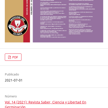
PDF
Publicado
2021-07-01
Número
Vol. 14 (2021): Revista Saber, Ciencia y Libertad En
Germinación