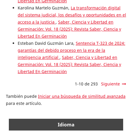
Libertad En Germinación
Karolina Martelo Guzmán,
La transformación digital
del sistema judicial, los desafíos y oportunidades en el
acceso a la justicia
,
Saber, Ciencia y Libertad en
Germinación: Vol. 18 (2025): Revista Saber, Ciencia y
Libertad En Germinación
Esteban David Guzmán Lara,
Sentencia T-323 de 2024:
garantías del debido proceso en la era de la
inteligencia artificial
,
Saber, Ciencia y Libertad en
Germinación: Vol. 18 (2025): Revista Saber, Ciencia y
Libertad En Germinación
1-10 de 293
Siguiente
También puede
Iniciar una búsqueda de similitud avanzada
para este artículo.
Idioma