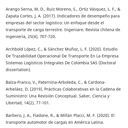
Arango Serna, M. D., Ruiz Moreno, S., Ortiz Vásquez, L. F., &
Zapata Cortes, J. A. (2017). Indicadores de desempeño para
empresas del sector logístico: Un enfoque desde el
transporte de carga terrestre. Ingeniare. Revista chilena de
ingeniería, 25(4), 707-720.
Archbold López, C., & Sánchez Muñoz, L. F. (2020). Estudio
De Trazabilidad Operacional De Transporte En La Empresa
Sistemas Logísticos Integrales De Colombia SAS (Doctoral
dissertation).
Balza-Franco, V., Paternina-Arboleda, C., & Cardona-
Arbeláez, D. (2019). Prácticas Colaborativas en la Cadena de
Suministro: Una Revisión Conceptual. Saber, Ciencia y
Libertad, 14(2), 77-101.
Barbero, J. A., Fiadone, R., & Millán Placci, M. F. (2020). El
transporte automotor de cargas en América Latina.