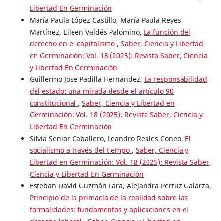
Libertad En Germinación
María Paula López Castillo, María Paula Reyes
Martínez, Eileen Valdés Palomino,
La función del
derecho en el capitalismo
,
Saber, Ciencia y Libertad
en Germinación: Vol. 18 (2025): Revista Saber, Ciencia
y Libertad En Germinación
Guillermo Jose Padilla Hernandez,
La responsabilidad
del estado: una mirada desde el artículo 90
constitucional
,
Saber, Ciencia y Libertad en
Germinación: Vol. 18 (2025): Revista Saber, Ciencia y
Libertad En Germinación
Silvia Senior Caballero, Leandro Reales Coneo,
El
socialismo a través del tiempo
,
Saber, Ciencia y
Libertad en Germinación: Vol. 18 (2025): Revista Saber,
Ciencia y Libertad En Germinación
Esteban David Guzmán Lara, Alejandra Pertuz Galarza,
Principio de la primacía de la realidad sobre las
formalidades: fundamentos y aplicaciones en el