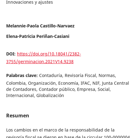
Innovaciones y ajustes
Melannie-Paola Castillo-Narvaez
Elena-Patricia Periñan-Casiani
DOI:
https://doi.org/10.18041/2382-
3755/germinacion.2021V14.9238
Palabras clave:
Contaduría, Revisoría Fiscal, Normas,
Colombia, Organización, Economía, IFAC, NIF, Junta Central
de Contadores, Contador público, Empresa, Social,
Internacional, Globalización
Resumen
Los cambios en el marco de la responsabilidad de la
revisoría fiscal se dieron en base de la circular 100-0000004