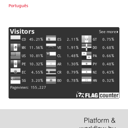
Português