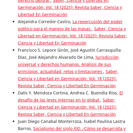
derecho laboral
,
Saber, Ciencia y Libertad en
Germinación: Vol. 18 (2025): Revista Saber, Ciencia y
Libertad En Germinación
Alejandra Corredor Castro,
La repercusión del poder
político para el manejo de las masas
,
Saber, Ciencia y
Libertad en Germinación: Vol. 18 (2025): Revista Saber,
Ciencia y Libertad En Germinación
Francisco S. Lepore Girón, José Agustín Carrasquilla
Diaz, José Alejandro Alvarado De Lima,
Jurisdicción
universal y derechos humanos. Análisis de sus
principios, actualidad, retos y limitaciones
,
Saber,
Ciencia y Libertad en Germinación: Vol. 18 (2025):
Revista Saber, Ciencia y Libertad En Germinación
Dalis Y. Mendoza Cortina, Andrea C. Buendía Ríos,
El
desafío de las leyes internas en lo global
,
Saber,
Ciencia y Libertad en Germinación: Vol. 18 (2025):
Revista Saber, Ciencia y Libertad En Germinación
Juan Diego Canabal Monterroza, Isabel Paulina Lastra
Barros,
Socialismo del siglo XXI: ¿Cómo se desarrolla y