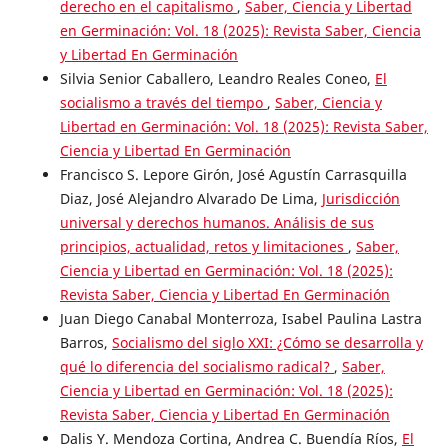
derecho en el capitalismo
,
Saber, Ciencia y Libertad
en Germinación: Vol. 18 (2025): Revista Saber, Ciencia
y Libertad En Germinación
Silvia Senior Caballero, Leandro Reales Coneo,
El
socialismo a través del tiempo
,
Saber, Ciencia y
Libertad en Germinación: Vol. 18 (2025): Revista Saber,
Ciencia y Libertad En Germinación
Francisco S. Lepore Girón, José Agustín Carrasquilla
Diaz, José Alejandro Alvarado De Lima,
Jurisdicción
universal y derechos humanos. Análisis de sus
principios, actualidad, retos y limitaciones
,
Saber,
Ciencia y Libertad en Germinación: Vol. 18 (2025):
Revista Saber, Ciencia y Libertad En Germinación
Juan Diego Canabal Monterroza, Isabel Paulina Lastra
Barros,
Socialismo del siglo XXI: ¿Cómo se desarrolla y
qué lo diferencia del socialismo radical?
,
Saber,
Ciencia y Libertad en Germinación: Vol. 18 (2025):
Revista Saber, Ciencia y Libertad En Germinación
Dalis Y. Mendoza Cortina, Andrea C. Buendía Ríos,
El