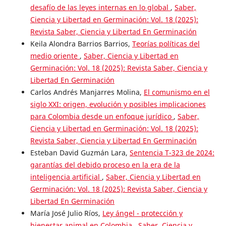
desafío de las leyes internas en lo global
,
Saber,
Ciencia y Libertad en Germinación: Vol. 18 (2025):
Revista Saber, Ciencia y Libertad En Germinación
Keila Alondra Barrios Barrios,
Teorías políticas del
medio oriente
,
Saber, Ciencia y Libertad en
Germinación: Vol. 18 (2025): Revista Saber, Ciencia y
Libertad En Germinación
Carlos Andrés Manjarres Molina,
El comunismo en el
siglo XXI: origen, evolución y posibles implicaciones
para Colombia desde un enfoque jurídico
,
Saber,
Ciencia y Libertad en Germinación: Vol. 18 (2025):
Revista Saber, Ciencia y Libertad En Germinación
Esteban David Guzmán Lara,
Sentencia T-323 de 2024:
garantías del debido proceso en la era de la
inteligencia artificial
,
Saber, Ciencia y Libertad en
Germinación: Vol. 18 (2025): Revista Saber, Ciencia y
Libertad En Germinación
María José Julio Ríos,
Ley ángel - protección y
bienestar animal en Colombia
,
Saber, Ciencia y