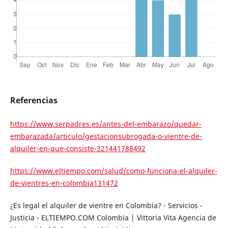
Referencias
https://www.serpadres.es/antes-del-embarazo/quedar-
embarazada/articulo/gestacionsubrogada-o-vientre-de-
alquiler-en-que-consiste-321441788492
https://www.eltiempo.com/salud/como-funciona-el-alquiler-
de-vientres-en-colombia131472
¿Es legal el alquiler de vientre en Colombia? - Servicios -
Justicia - ELTIEMPO.COM Colombia | Vittoria Vita Agencia de