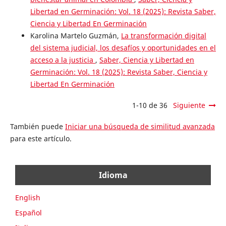
Libertad en Germinación: Vol. 18 (2025): Revista Saber,
Ciencia y Libertad En Germinación
Karolina Martelo Guzmán,
La transformación digital
del sistema judicial, los desafíos y oportunidades en el
acceso a la justicia
,
Saber, Ciencia y Libertad en
Germinación: Vol. 18 (2025): Revista Saber, Ciencia y
Libertad En Germinación
1-10 de 36
Siguiente
También puede
Iniciar una búsqueda de similitud avanzada
para este artículo.
Idioma
English
Español