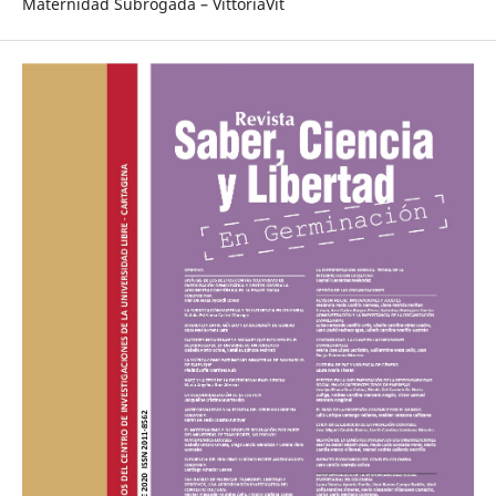
Maternidad Subrogada – VittoriaVit