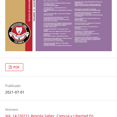
PDF
Publicado
2021-07-01
Número
Vol. 14 (2021): Revista Saber, Ciencia y Libertad En