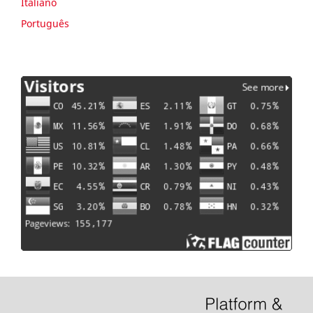
Italiano
Português