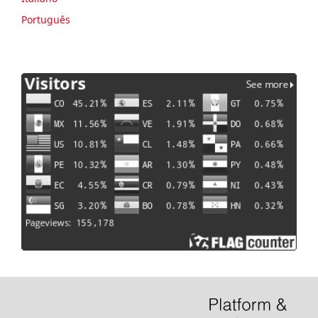
Português