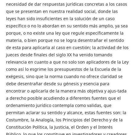
necesidad de dar respuestas jurídicas concretas a los casos
que se presentan en nuestra realidad social, donde las
leyes han sido insuficientes en la solución de un caso
específico o no lo abordan en su sentido más amplio, ya sea
porque, o no existe una ley que regule específicamente la
materia, o bien porque no se logra desentrañar el sentido
de esta para aplicarla al caso en cuestión; la actividad de los
jueces desde finales del siglo XX ha venido tomando
relevancia en cuanto a que no solo son aplicadores de la Ley
como así lo esgrime los presupuestos de la Escuela de la
exégesis, sino que la norma cuando no ofrece claridad se
debe desentrañar desde su génesis y esencia para
encontrar o aplicarla de la manera más objetiva y ajus-tada
a derecho posible acudiendo a diferentes fuentes que el
ordenamiento jurídico contempla como validas, que
permitan aclarar su sentido y alcance, estas fuentes son: la
Costumbre, la Analogía, los Principios del Derecho y de la
Constitución Política, la Justicia, el Orden y el Interés
Público, lo que los constituye en investigadores y creadores