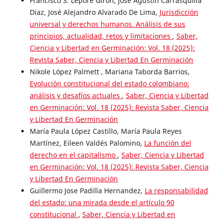
Francisco S. Lepore Girón, José Agustín Carrasquilla
Diaz, José Alejandro Alvarado De Lima,
Jurisdicción
universal y derechos humanos. Análisis de sus
principios, actualidad, retos y limitaciones
,
Saber,
Ciencia y Libertad en Germinación: Vol. 18 (2025):
Revista Saber, Ciencia y Libertad En Germinación
Nikole López Palmett , Mariana Taborda Barrios,
Evolución constitucional del estado colombiano:
análisis y desafíos actuales
,
Saber, Ciencia y Libertad
en Germinación: Vol. 18 (2025): Revista Saber, Ciencia
y Libertad En Germinación
María Paula López Castillo, María Paula Reyes
Martínez, Eileen Valdés Palomino,
La función del
derecho en el capitalismo
,
Saber, Ciencia y Libertad
en Germinación: Vol. 18 (2025): Revista Saber, Ciencia
y Libertad En Germinación
Guillermo Jose Padilla Hernandez,
La responsabilidad
del estado: una mirada desde el artículo 90
constitucional
,
Saber, Ciencia y Libertad en