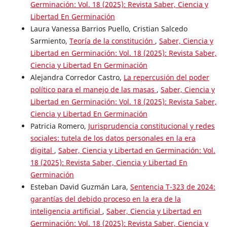
Germinación: Vol. 18 (2025): Revista Saber, Ciencia y
Libertad En Germinación
Laura Vanessa Barrios Puello, Cristian Salcedo
Sarmiento,
Teoría de la constitución
,
Saber, Ciencia y
Libertad en Germinación: Vol. 18 (2025): Revista Saber,
Ciencia y Libertad En Germinación
Alejandra Corredor Castro,
La repercusión del poder
político para el manejo de las masas
,
Saber, Ciencia y
Libertad en Germinación: Vol. 18 (2025): Revista Saber,
Ciencia y Libertad En Germinación
Patricia Romero,
Jurisprudencia constitucional y redes
sociales: tutela de los datos personales en la era
digital
,
Saber, Ciencia y Libertad en Germinación: Vol.
18 (2025): Revista Saber, Ciencia y Libertad En
Germinación
Esteban David Guzmán Lara,
Sentencia T-323 de 2024:
garantías del debido proceso en la era de la
inteligencia artificial
,
Saber, Ciencia y Libertad en
Germinación: Vol. 18 (2025): Revista Saber, Ciencia y