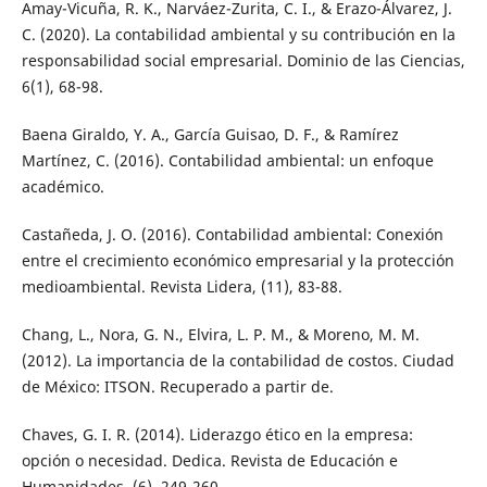
Amay-Vicuña, R. K., Narváez-Zurita, C. I., & Erazo-Álvarez, J.
C. (2020). La contabilidad ambiental y su contribución en la
responsabilidad social empresarial. Dominio de las Ciencias,
6(1), 68-98.
Baena Giraldo, Y. A., García Guisao, D. F., & Ramírez
Martínez, C. (2016). Contabilidad ambiental: un enfoque
académico.
Castañeda, J. O. (2016). Contabilidad ambiental: Conexión
entre el crecimiento económico empresarial y la protección
medioambiental. Revista Lidera, (11), 83-88.
Chang, L., Nora, G. N., Elvira, L. P. M., & Moreno, M. M.
(2012). La importancia de la contabilidad de costos. Ciudad
de México: ITSON. Recuperado a partir de.
Chaves, G. I. R. (2014). Liderazgo ético en la empresa:
opción o necesidad. Dedica. Revista de Educación e
Humanidades, (6), 249-260.