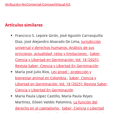
Atribución-NoComercial-CompartirIgual 4.0
.
Artículos similares
Francisco S. Lepore Girón, José Agustín Carrasquilla
Diaz, José Alejandro Alvarado De Lima,
Jurisdicción
universal y derechos humanos. Análisis de sus
principios, actualidad, retos y limitaciones
,
Saber,
Ciencia y Libertad en Germinación: Vol. 18 (2025):
Revista Saber, Ciencia y Libertad En Germinación
María José Julio Ríos,
Ley ángel - protección y
bienestar animal en Colombia
,
Saber, Ciencia y
Libertad en Germinación: Vol. 18 (2025): Revista Saber,
Ciencia y Libertad En Germinación
María Paula López Castillo, María Paula Reyes
Martínez, Eileen Valdés Palomino,
La función del
derecho en el capitalismo
,
Saber, Ciencia y Libertad