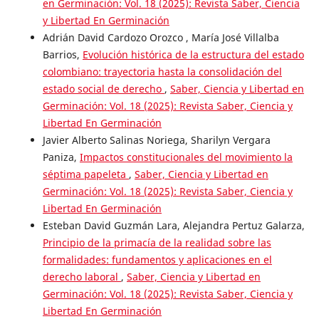
en Germinación: Vol. 18 (2025): Revista Saber, Ciencia
y Libertad En Germinación
Adrián David Cardozo Orozco , María José Villalba
Barrios,
Evolución histórica de la estructura del estado
colombiano: trayectoria hasta la consolidación del
estado social de derecho
,
Saber, Ciencia y Libertad en
Germinación: Vol. 18 (2025): Revista Saber, Ciencia y
Libertad En Germinación
Javier Alberto Salinas Noriega, Sharilyn Vergara
Paniza,
Impactos constitucionales del movimiento la
séptima papeleta
,
Saber, Ciencia y Libertad en
Germinación: Vol. 18 (2025): Revista Saber, Ciencia y
Libertad En Germinación
Esteban David Guzmán Lara, Alejandra Pertuz Galarza,
Principio de la primacía de la realidad sobre las
formalidades: fundamentos y aplicaciones en el
derecho laboral
,
Saber, Ciencia y Libertad en
Germinación: Vol. 18 (2025): Revista Saber, Ciencia y
Libertad En Germinación