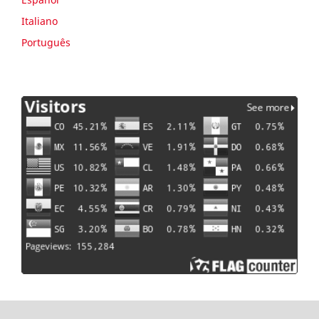
Italiano
Português