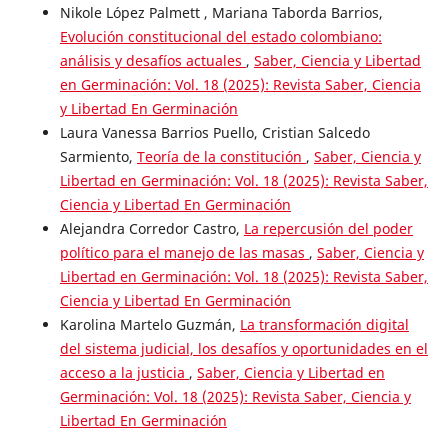
Nikole López Palmett , Mariana Taborda Barrios,
Evolución constitucional del estado colombiano:
análisis y desafíos actuales
,
Saber, Ciencia y Libertad
en Germinación: Vol. 18 (2025): Revista Saber, Ciencia
y Libertad En Germinación
Laura Vanessa Barrios Puello, Cristian Salcedo
Sarmiento,
Teoría de la constitución
,
Saber, Ciencia y
Libertad en Germinación: Vol. 18 (2025): Revista Saber,
Ciencia y Libertad En Germinación
Alejandra Corredor Castro,
La repercusión del poder
político para el manejo de las masas
,
Saber, Ciencia y
Libertad en Germinación: Vol. 18 (2025): Revista Saber,
Ciencia y Libertad En Germinación
Karolina Martelo Guzmán,
La transformación digital
del sistema judicial, los desafíos y oportunidades en el
acceso a la justicia
,
Saber, Ciencia y Libertad en
Germinación: Vol. 18 (2025): Revista Saber, Ciencia y
Libertad En Germinación