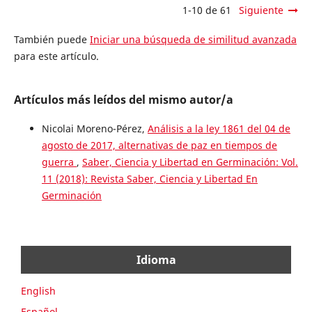
1-10 de 61
Siguiente
También puede
Iniciar una búsqueda de similitud avanzada
para este artículo.
Artículos más leídos del mismo autor/a
Nicolai Moreno-Pérez,
Análisis a la ley 1861 del 04 de
agosto de 2017, alternativas de paz en tiempos de
guerra
,
Saber, Ciencia y Libertad en Germinación: Vol.
11 (2018): Revista Saber, Ciencia y Libertad En
Germinación
Idioma
English
Español