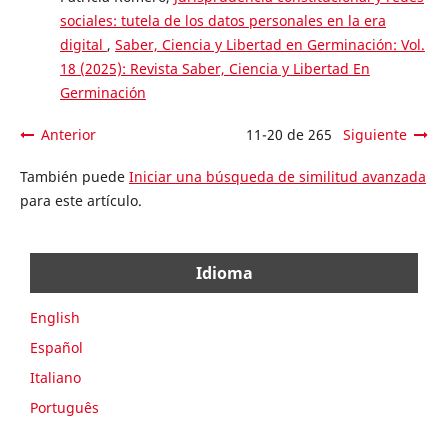
sociales: tutela de los datos personales en la era
digital
,
Saber, Ciencia y Libertad en Germinación: Vol.
18 (2025): Revista Saber, Ciencia y Libertad En
Germinación
Anterior
11-20 de 265
Siguiente
También puede
Iniciar una búsqueda de similitud avanzada
para este artículo.
Idioma
English
Español
Italiano
Português