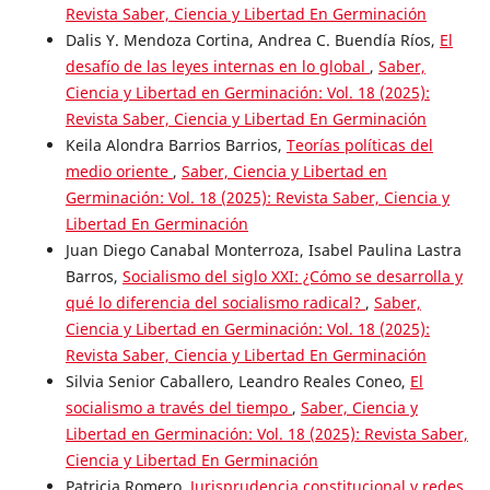
Revista Saber, Ciencia y Libertad En Germinación
Dalis Y. Mendoza Cortina, Andrea C. Buendía Ríos,
El
desafío de las leyes internas en lo global
,
Saber,
Ciencia y Libertad en Germinación: Vol. 18 (2025):
Revista Saber, Ciencia y Libertad En Germinación
Keila Alondra Barrios Barrios,
Teorías políticas del
medio oriente
,
Saber, Ciencia y Libertad en
Germinación: Vol. 18 (2025): Revista Saber, Ciencia y
Libertad En Germinación
Juan Diego Canabal Monterroza, Isabel Paulina Lastra
Barros,
Socialismo del siglo XXI: ¿Cómo se desarrolla y
qué lo diferencia del socialismo radical?
,
Saber,
Ciencia y Libertad en Germinación: Vol. 18 (2025):
Revista Saber, Ciencia y Libertad En Germinación
Silvia Senior Caballero, Leandro Reales Coneo,
El
socialismo a través del tiempo
,
Saber, Ciencia y
Libertad en Germinación: Vol. 18 (2025): Revista Saber,
Ciencia y Libertad En Germinación
Patricia Romero,
Jurisprudencia constitucional y redes