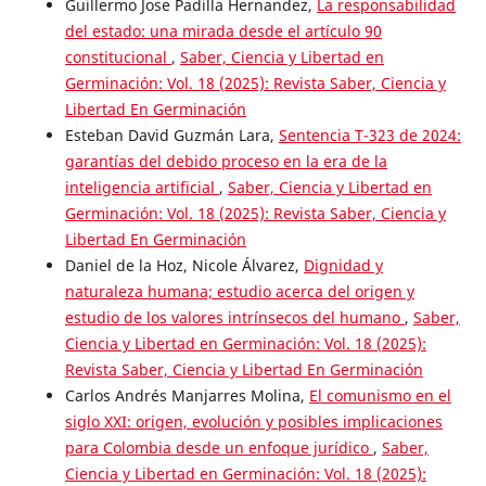
Guillermo Jose Padilla Hernandez,
La responsabilidad
del estado: una mirada desde el artículo 90
constitucional
,
Saber, Ciencia y Libertad en
Germinación: Vol. 18 (2025): Revista Saber, Ciencia y
Libertad En Germinación
Esteban David Guzmán Lara,
Sentencia T-323 de 2024:
garantías del debido proceso en la era de la
inteligencia artificial
,
Saber, Ciencia y Libertad en
Germinación: Vol. 18 (2025): Revista Saber, Ciencia y
Libertad En Germinación
Daniel de la Hoz, Nicole Álvarez,
Dignidad y
naturaleza humana; estudio acerca del origen y
estudio de los valores intrínsecos del humano
,
Saber,
Ciencia y Libertad en Germinación: Vol. 18 (2025):
Revista Saber, Ciencia y Libertad En Germinación
Carlos Andrés Manjarres Molina,
El comunismo en el
siglo XXI: origen, evolución y posibles implicaciones
para Colombia desde un enfoque jurídico
,
Saber,
Ciencia y Libertad en Germinación: Vol. 18 (2025):