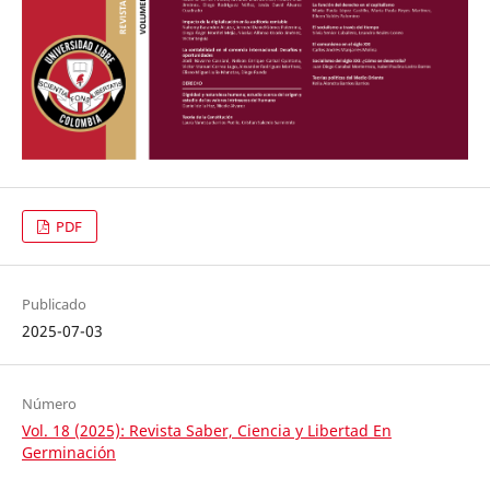
PDF
Publicado
2025-07-03
Número
Vol. 18 (2025): Revista Saber, Ciencia y Libertad En
Germinación