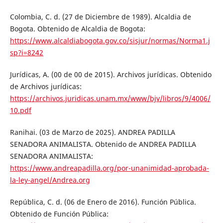
Colombia, C. d. (27 de Diciembre de 1989). Alcaldia de
Bogota. Obtenido de Alcaldia de Bogota:
https://www.alcaldiabogota.gov.co/sisjur/normas/Norma1.j
sp?i=8242
Jurídicas, A. (00 de 00 de 2015). Archivos jurídicas. Obtenido
de Archivos jurídicas:
https://archivos.juridicas.unam.mx/www/bjv/libros/9/4006/
10.pdf
Ranihai. (03 de Marzo de 2025). ANDREA PADILLA
SENADORA ANIMALISTA. Obtenido de ANDREA PADILLA
SENADORA ANIMALISTA:
https://www.andreapadilla.org/por-unanimidad-aprobada-
la-ley-angel/Andrea.org
República, C. d. (06 de Enero de 2016). Función Pública.
Obtenido de Función Pública: