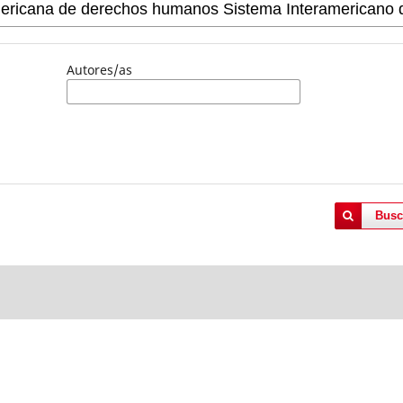
Autores/as
Busc