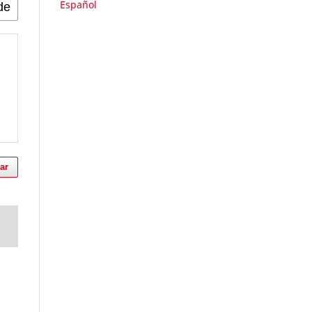
Español
ar