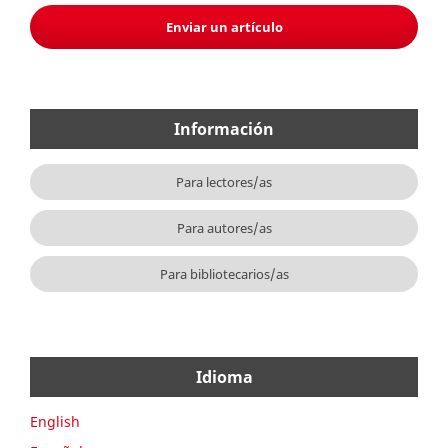
Enviar un artículo
Información
Para lectores/as
Para autores/as
Para bibliotecarios/as
Idioma
English