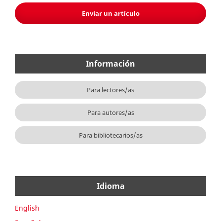
Enviar un artículo
Información
Para lectores/as
Para autores/as
Para bibliotecarios/as
Idioma
English