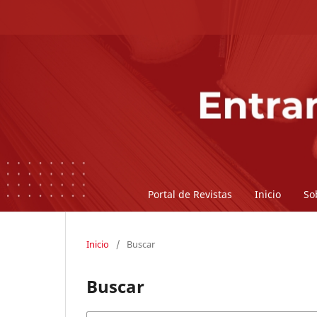
Portal de Revistas
Inicio
So
Inicio
/
Buscar
Buscar