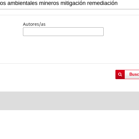
Autores/as
Busc