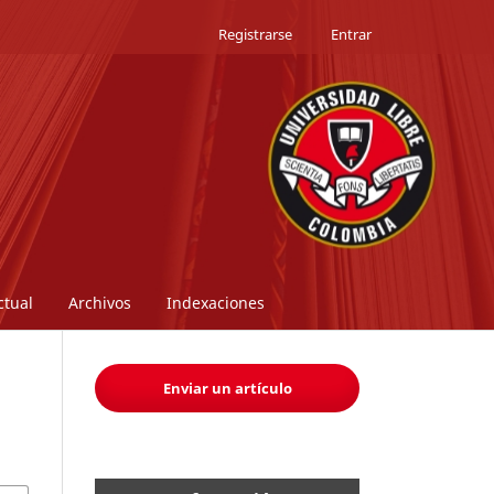
Registrarse
Entrar
ctual
Archivos
Indexaciones
Enviar un artículo