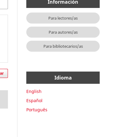
Información
Para lectores/as
Para autores/as
Para bibliotecarios/as
ar
Idioma
English
Español
Português