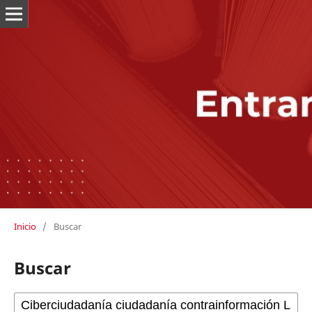
Inicio
/
Buscar
Buscar