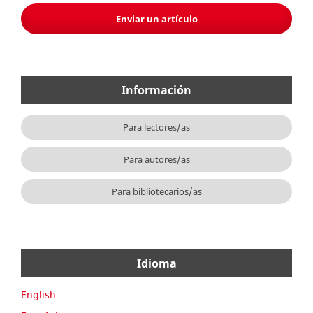
Enviar un artículo
Información
Para lectores/as
Para autores/as
Para bibliotecarios/as
Idioma
English