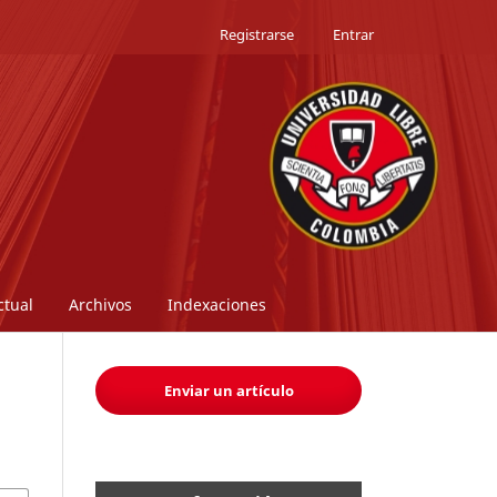
Registrarse
Entrar
ctual
Archivos
Indexaciones
Enviar un artículo