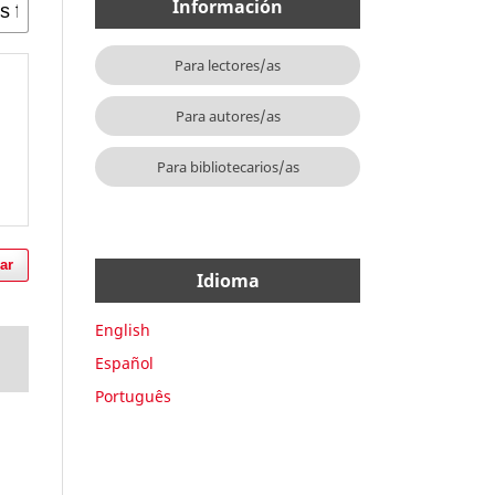
Información
Para lectores/as
Para autores/as
Para bibliotecarios/as
ar
Idioma
English
Español
Português