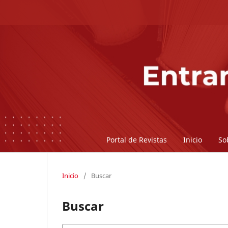
Portal de Revistas
Inicio
So
Inicio
/
Buscar
Buscar