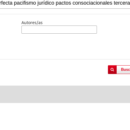
Autores/as
Busc