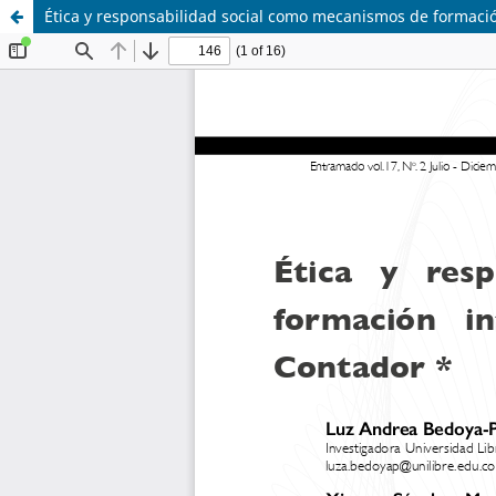
Ética y responsabilidad social como mecanismos de formació