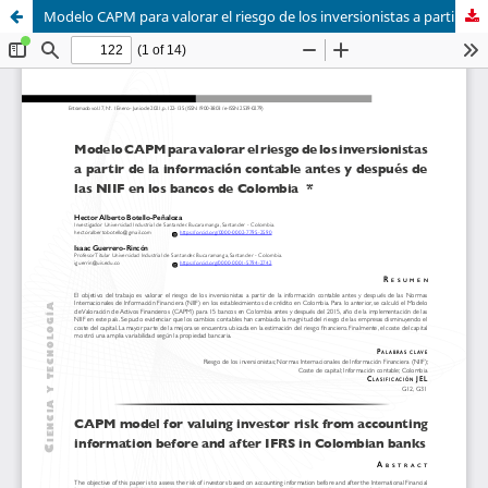
Modelo CAPM para valorar el riesgo de los inversionistas a partir de la información contable antes y después de las NIIF en los bancos de Colombia