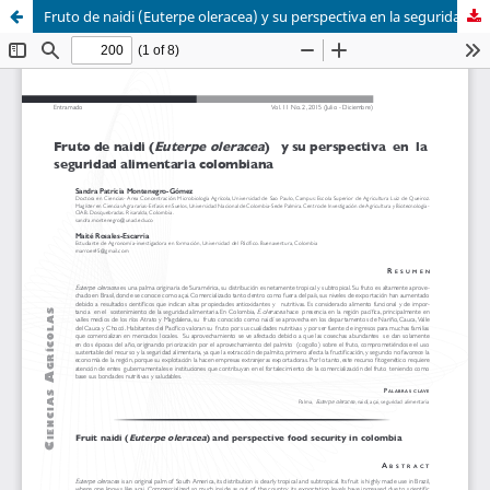
Fruto de naidi (Euterpe oleracea) y su perspectiva en la seguridad alimentaria colombiana