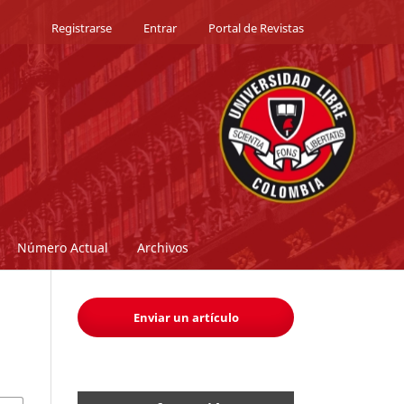
Registrarse
Entrar
Portal de Revistas
Número Actual
Archivos
Enviar un artículo