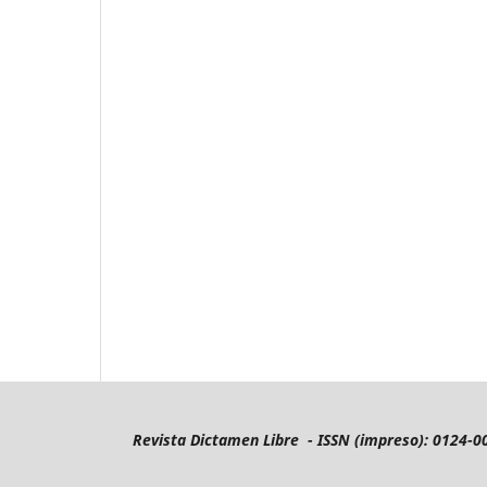
Revista Dictamen Libre - ISSN (impreso): 0124-0