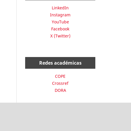
LinkedIn
Instagram
YouTube
Facebook
X (Twitter)
Redes académicas
COPE
Crossref
DORA