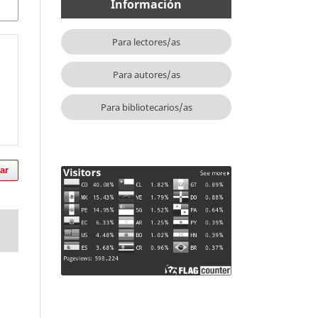
Información
Para lectores/as
Para autores/as
Para bibliotecarios/as
ar