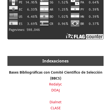
Indexaciones
Bases Bibliográficas con Comité Científico de Selección
(BBCS)
Redalyc
DOAJ
Dialnet
CLASE