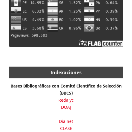
Indexaciones
Bases Bibliográficas con Comité Científico de Selección
(BBCS)
Redalyc
DOAJ
Dialnet
CLASE