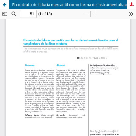
El contrato de fiducia mercantil como forma de instrumentalización para el cumplimiento de los fines estatales