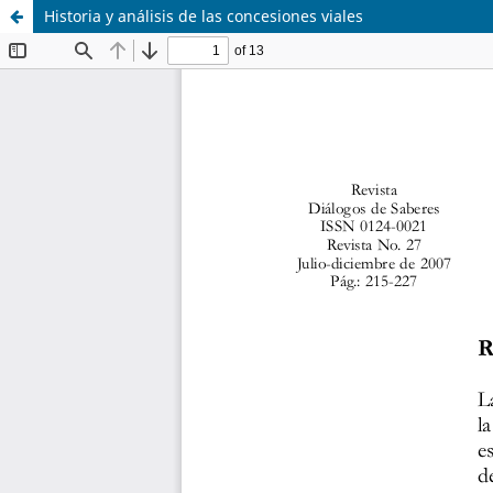
Historia y análisis de las concesiones viales