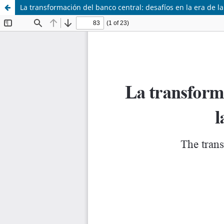
La transformación del banco central: desafíos en la era de l