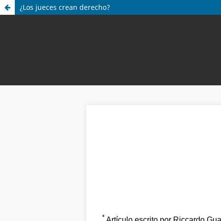
¿Los jueces crean derecho?