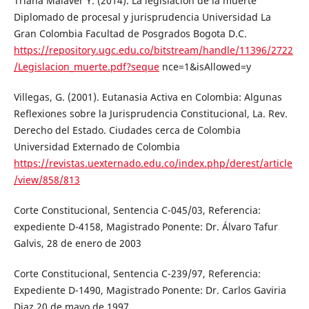
Triana Malaver Y. (2014). La legislación de la muerte
Diplomado de procesal y jurisprudencia Universidad La
Gran Colombia Facultad de Posgrados Bogota D.C.
https://repository.ugc.edu.co/bitstream/handle/11396/2722
/Legislacion_muerte.pdf?seque
nce=1&isAllowed=y
Villegas, G. (2001). Eutanasia Activa en Colombia: Algunas
Reflexiones sobre la Jurisprudencia Constitucional, La. Rev.
Derecho del Estado. Ciudades cerca de Colombia
Universidad Externado de Colombia
https://revistas.uexternado.edu.co/index.php/derest/article
/view/858/813
Corte Constitucional, Sentencia C-045/03, Referencia:
expediente D-4158, Magistrado Ponente: Dr. Álvaro Tafur
Galvis, 28 de enero de 2003
Corte Constitucional, Sentencia C-239/97, Referencia:
Expediente D-1490, Magistrado Ponente: Dr. Carlos Gaviria
Diaz,20 de mayo de 1997