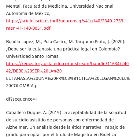
Mental. Facultad de Medicina. Universidad Nacional
Autónoma de México,
https://scielo.isciii.es/pdf/neuropsiq/v41n140/2340-2733-
raen-41-140-0051.pdf
Bonilla López, M., Polo Castro, M. Tarquino Pinto, J. (2020).
¿Debe ser la eutanasia una práctica legal en Colombia?
Universidad Santo Tomas,
https://repository.usta.edu.co/bitstream/handle/11634/240
42/DEBE%20SER%20LA%20
EUTANASIA%20UNA%20PR%C3%81CTICA%20LEGAN%20EL%
20COLOMBIA.p
df?sequence=1
Caballero Duque, A. (2019) La aceptabilidad de la solicitud
de suicidio asistido de personas con enfermedad de
Alzheimer. Un análisis desde la ética narrativa Trabajo de
grado para optar por el título de Magistra en Bioética