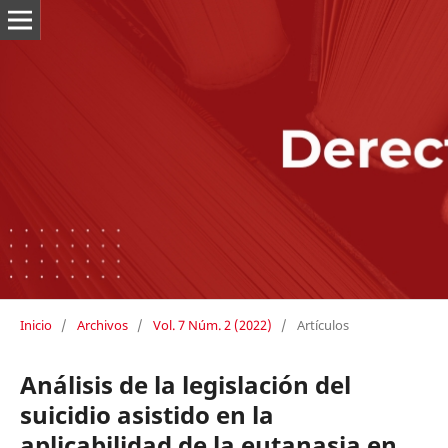
Inicio
/
Archivos
/
Vol. 7 Núm. 2 (2022)
/
Artículos
Análisis de la legislación del
suicidio asistido en la
aplicabilidad de la eutanasia en