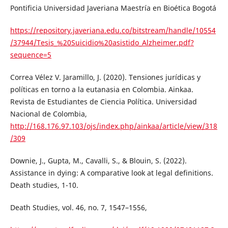
Pontificia Universidad Javeriana Maestría en Bioética Bogotá
https://repository.javeriana.edu.co/bitstream/handle/10554
/37944/Tesis_%20Suicidio%20asistido_Alzheimer.pdf?
sequence=5
Correa Vélez V. Jaramillo, J. (2020). Tensiones jurídicas y
políticas en torno a la eutanasia en Colombia. Ainkaa.
Revista de Estudiantes de Ciencia Política. Universidad
Nacional de Colombia,
http://168.176.97.103/ojs/index.php/ainkaa/article/view/318
/309
Downie, J., Gupta, M., Cavalli, S., & Blouin, S. (2022).
Assistance in dying: A comparative look at legal definitions.
Death studies, 1-10.
Death Studies, vol. 46, no. 7, 1547–1556,