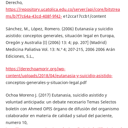
Derecho,
https://repository.ucatolica.edu.co/server/api/core/bitstrea
ms/b7f7c64a-43cd-408f-9f42-
e12cca17ccb1/content
Sánchez, M., López, Romero. (2006) Eutanasia y suicidio
asistido: conceptos generales, situación legal en Europa,
Oregón y Australia (I) (2006) 13: 4; pp. 207] (Madrid)
Medicina Paliativa Vol. 13: N.º 4; 207-215, 2006 2006 Arán
Ediciones, S.L.,
https://derechoamorir.org/wp-
content/uploads/2018/04/eutanasia-y-suicidio-asistido-
conceptos-generales-y-situacion-legal.pdf
Ochoa Moreno J. (2017) Eutanasia, suicidio asistido y
voluntad anticipada: un debate necesario Temas Selectos
boletín con Ahmed OPIS órgano de difusión del organismo
colaborador en materia de calidad y salud del paciente,
numero 10,