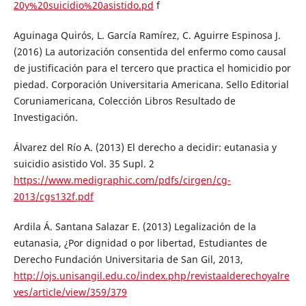
20y%20suicidio%20asistido.pd
f
Aguinaga Quirós, L. García Ramírez, C. Aguirre Espinosa J.
(2016) La autorización consentida del enfermo como causal
de justificación para el tercero que practica el homicidio por
piedad. Corporación Universitaria Americana. Sello Editorial
Coruniamericana, Colección Libros Resultado de
Investigación.
Álvarez del Río A. (2013) El derecho a decidir: eutanasia y
suicidio asistido Vol. 35 Supl. 2
https://www.medigraphic.com/pdfs/cirgen/cg-
2013/cgs132f.pdf
Ardila Á. Santana Salazar E. (2013) Legalización de la
eutanasia, ¿Por dignidad o por libertad, Estudiantes de
Derecho Fundación Universitaria de San Gil, 2013,
http://ojs.unisangil.edu.co/index.php/revistaalderechoyalre
ves/article/view/359/379