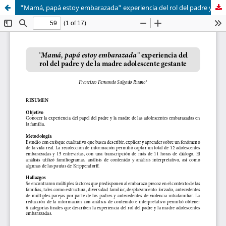
"̈Mamá, papá estoy embarazada" experiencia del rol del padre y de la madre adolescente gestante