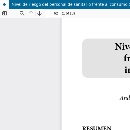
Nivel de riesgo del personal de sanitario frente al consumo 