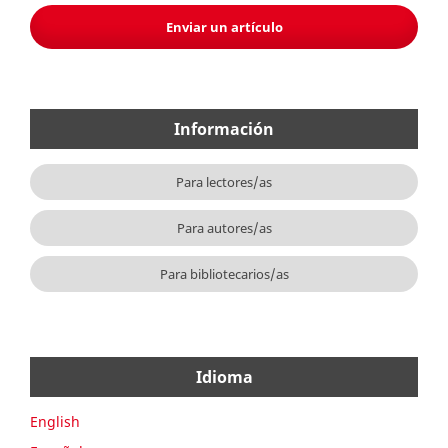
Enviar un artículo
Información
Para lectores/as
Para autores/as
Para bibliotecarios/as
Idioma
English