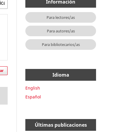
Información
Para lectores/as
Para autores/as
Para bibliotecarios/as
ar
Idioma
English
Español
Últimas publicaciones