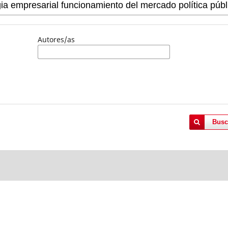
Autores/as
Busc