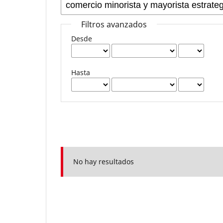
Filtros avanzados
Desde
Hasta
No hay resultados