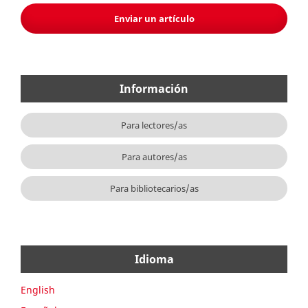
Enviar un artículo
Información
Para lectores/as
Para autores/as
Para bibliotecarios/as
Idioma
English