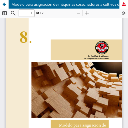
Modelo para asignación de máquinas cosechadoras a cultivos de arroz