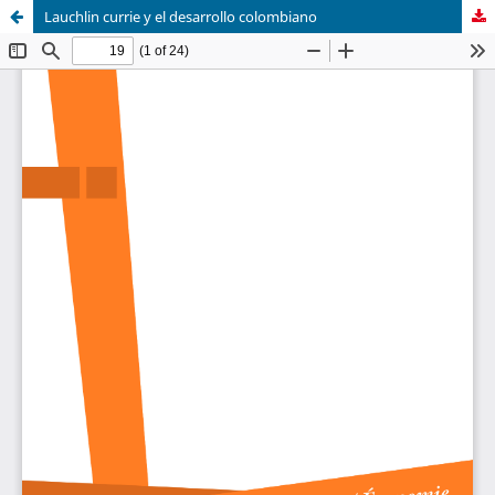
Lauchlin currie y el desarrollo colombiano