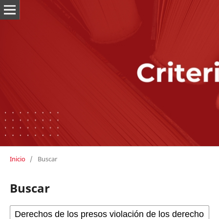
Inicio
/
Buscar
Buscar