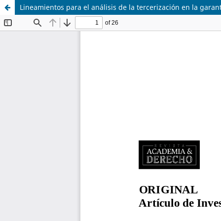
Lineamientos para el análisis de la tercerización en la garan